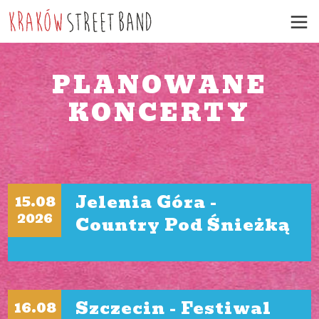
PLANOWANE
KONCERTY
Jelenia Góra -
15.08
2026
Country Pod Śnieżką
Szczecin - Festiwal
16.08